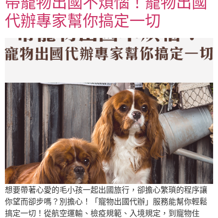
帶寵物出國不煩惱！寵物出國
代辦專家幫你搞定一切
想要帶著心愛的毛小孩一起出國旅行，卻擔心繁瑣的程序讓
你望而卻步嗎？別擔心！「寵物出國代辦」服務能幫你輕鬆
搞定一切！從航空運輸、檢疫規範、入境規定，到寵物住