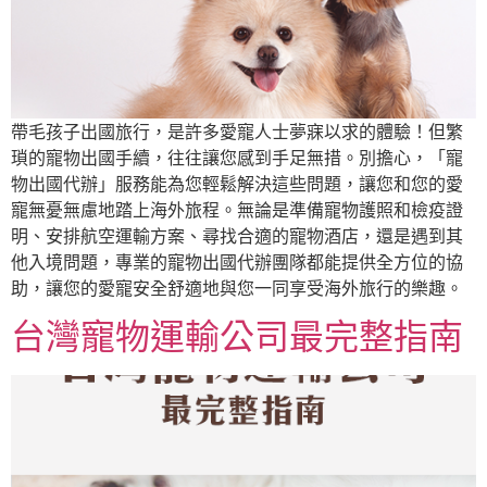
帶毛孩子出國旅行，是許多愛寵人士夢寐以求的體驗！但繁
瑣的寵物出國手續，往往讓您感到手足無措。別擔心，「寵
物出國代辦」服務能為您輕鬆解決這些問題，讓您和您的愛
寵無憂無慮地踏上海外旅程。無論是準備寵物護照和檢疫證
明、安排航空運輸方案、尋找合適的寵物酒店，還是遇到其
他入境問題，專業的寵物出國代辦團隊都能提供全方位的協
助，讓您的愛寵安全舒適地與您一同享受海外旅行的樂趣。
台灣寵物運輸公司最完整指南