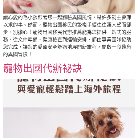
讓心愛的毛小孩跟著您一起體驗異國風情，是許多飼主夢寐
以求的事。然而，寵物出國移民的繁複手續往往讓人望而卻
步。別擔心！寵物出國移民代辦推薦能為您提供一站式的服
務，從文件準備、健康檢查到運輸安排，都由專業團隊協助
您完成，讓您的愛寵安全舒適地展開新旅程，開啟一段難忘
的異國冒險！
寵物出國代辦祕訣