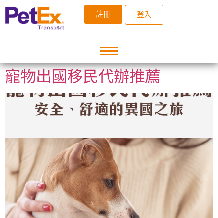
註冊
登入
寵物出國移民代辦推薦