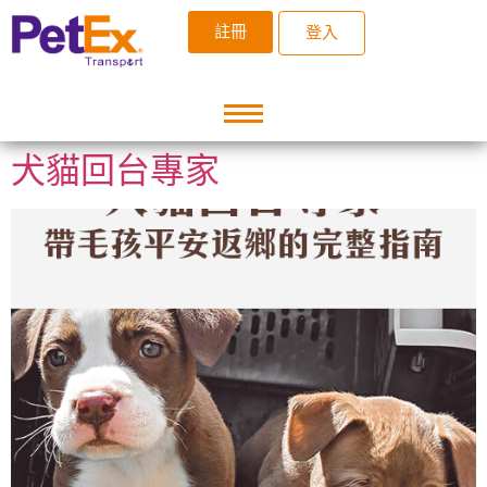
註冊
登入
犬貓回台專家