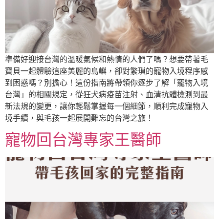
準備好迎接台灣的溫暖氣候和熱情的人們了嗎？想要帶著毛
寶貝一起體驗這座美麗的島嶼，卻對繁瑣的寵物入境程序感
到困惑嗎？別擔心！這份指南將帶領你逐步了解「寵物入境
台灣」的相關規定，從狂犬病疫苗注射、血清抗體檢測到最
新法規的變更，讓你輕鬆掌握每一個細節，順利完成寵物入
境手續，與毛孩一起展開難忘的台灣之旅！
寵物回台灣專家王醫師