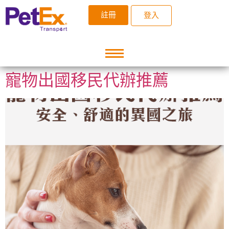
註冊
登入
寵物出國移民代辦推薦