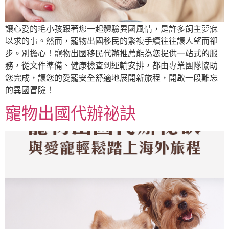
讓心愛的毛小孩跟著您一起體驗異國風情，是許多飼主夢寐
以求的事。然而，寵物出國移民的繁複手續往往讓人望而卻
步。別擔心！寵物出國移民代辦推薦能為您提供一站式的服
務，從文件準備、健康檢查到運輸安排，都由專業團隊協助
您完成，讓您的愛寵安全舒適地展開新旅程，開啟一段難忘
的異國冒險！
寵物出國代辦祕訣