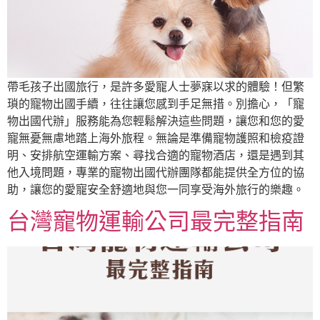
帶毛孩子出國旅行，是許多愛寵人士夢寐以求的體驗！但繁
瑣的寵物出國手續，往往讓您感到手足無措。別擔心，「寵
物出國代辦」服務能為您輕鬆解決這些問題，讓您和您的愛
寵無憂無慮地踏上海外旅程。無論是準備寵物護照和檢疫證
明、安排航空運輸方案、尋找合適的寵物酒店，還是遇到其
他入境問題，專業的寵物出國代辦團隊都能提供全方位的協
助，讓您的愛寵安全舒適地與您一同享受海外旅行的樂趣。
台灣寵物運輸公司最完整指南