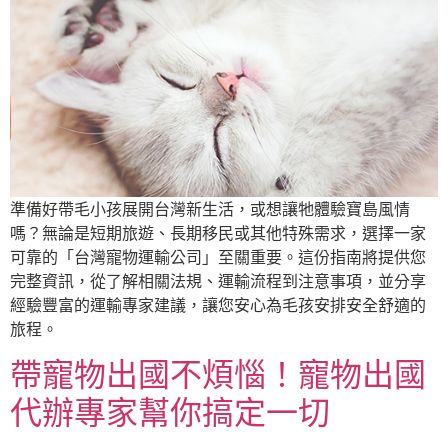
準備好帶毛小孩展開台灣新生活，或想讓牠體驗寶島風情
嗎？無論是短期旅遊、長期移民或其他特殊需求，選擇一家
可靠的「台灣寵物運輸公司」至關重要。這份指南將提供您
完整資訊，從了解相關法規、運輸流程到注意事項，並分享
經驗豐富的運輸專家建議，讓您安心為毛孩安排安全舒適的
旅程。
帶寵物出國不煩惱！寵物出國
代辦專家幫你搞定一切