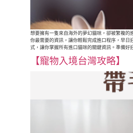
想要擁有一隻來自海外的夢幻貓咪，卻被繁複的
你最需要的資訊，讓你輕鬆完成進口程序，早日
式，讓你掌握所有進口貓咪的關鍵資訊。準備好
【寵物入境台灣攻略】