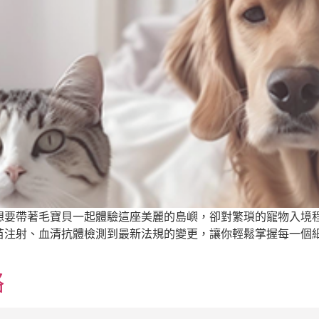
想要帶著毛寶貝一起體驗這座美麗的島嶼，卻對繁瑣的寵物入境
苗注射、血清抗體檢測到最新法規的變更，讓你輕鬆掌握每一個
略