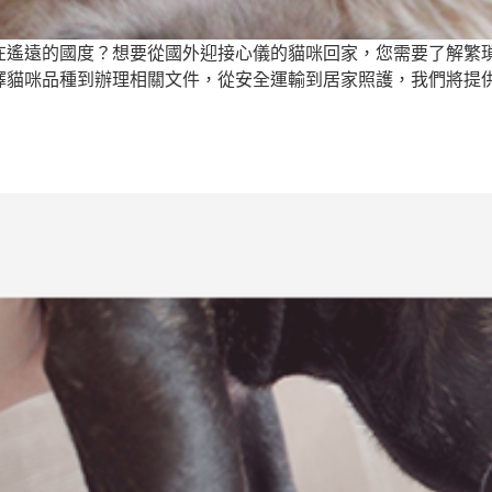
在遙遠的國度？想要從國外迎接心儀的貓咪回家，您需要了解繁
擇貓咪品種到辦理相關文件，從安全運輸到居家照護，我們將提