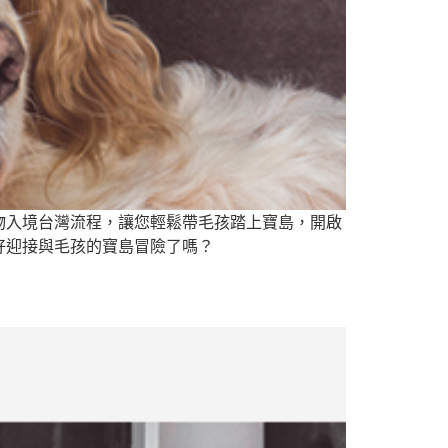
物入境台灣流程，讓您輕鬆帶毛孩踏上寶島，開啟
好迎接與毛孩的寶島冒險了嗎？