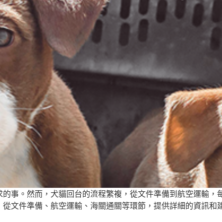
求的事。然而，犬貓回台的流程繁複，從文件準備到航空運輸，
，從文件準備、航空運輸、海關通關等環節，提供詳細的資訊和