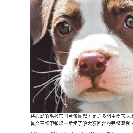
將心愛的毛孩帶回台灣團聚，是許多飼主夢寐以
篇文章將帶領您一步步了解犬貓回台的完整流程