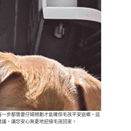
每一步都需要仔細規劃才能確保毛孩平安返鄉。這
建議，讓您安心無憂地迎接毛孩回家。