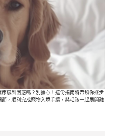
程序感到困惑嗎？別擔心！這份指南將帶領你逐步
細節，順利完成寵物入境手續，與毛孩一起展開難