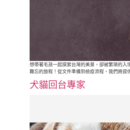
想帶著毛孩一起探索台灣的美景，卻被繁瑣的入
難忘的旅程！從文件準備到檢疫流程，我們將提
犬貓回台專家