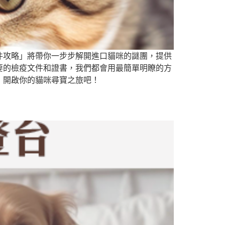
件攻略」將帶你一步步解開進口貓咪的謎團，提供
要的檢疫文件和證書，我們都會用最簡單明瞭的方
，開啟你的貓咪尋寶之旅吧！