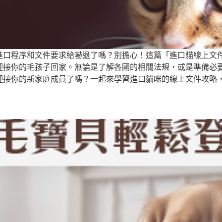
進口程序和文件要求給嚇退了嗎？別擔心！這篇「進口貓線上文
迎接你的毛孩子回家。無論是了解各國的相關法規，或是準備必
迎接你的新家庭成員了嗎？一起來學習進口貓咪的線上文件攻略