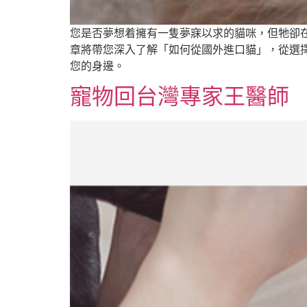
您是否夢想着擁有一隻夢寐以求的貓咪，但牠卻
章將帶您深入了解「如何從國外進口貓」，從選
您的身邊。
寵物回台灣專家王醫師