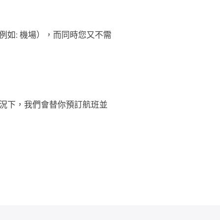
如: 機場），而同時您又不需
況下，我們會替你預訂航班並