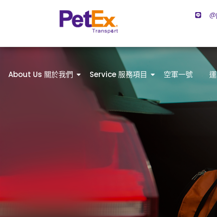
@
About Us 關於我們
Service 服務項目
空軍一號
運