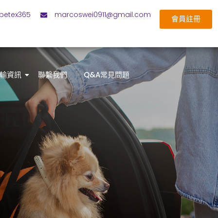
petex365
marcoswei0911@gmail.com
會員註冊
輸資訊
聯繫我們
Q&A常見問題