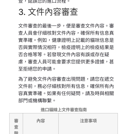
查，延誤您的進口流程。
3. 文件內容審查
文件審查的最後一步，便是審查文件內容。審
查人員會仔細核對文件內容，確保所有信息真
實準確。例如，健康證明上記載的貓咪信息是
否與實際情況相符，檢疫證明上的檢疫結果是
否合格等等。若發現文件內容有誤或存在疑
慮，審查人員可能會要求您提供更多證據，甚
至拒絕您的申請。
為了避免文件內容審查出現問題，請您在遞交
文件前，務必仔細核對所有信息，確保所有內
容真實準確。如果有任何疑問，請及時與相關
部門或機構聯繫。
進口貓線上文件審查指南
審
內容
注意事項
查
階