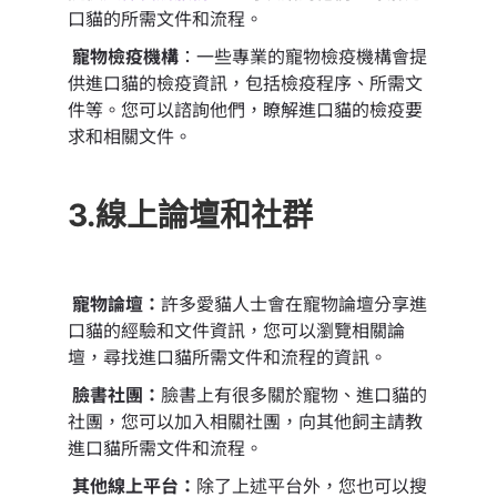
口貓的所需文件和流程。
寵物檢疫機構
：一些專業的寵物檢疫機構會提
供進口貓的檢疫資訊，包括檢疫程序、所需文
件等。您可以諮詢他們，瞭解進口貓的檢疫要
求和相關文件。
3.線上論壇和社群
寵物論壇：
許多愛貓人士會在寵物論壇分享進
口貓的經驗和文件資訊，您可以瀏覽相關論
壇，尋找進口貓所需文件和流程的資訊。
臉書社團：
臉書上有很多關於寵物、進口貓的
社團，您可以加入相關社團，向其他飼主請教
進口貓所需文件和流程。
其他線上平台：
除了上述平台外，您也可以搜