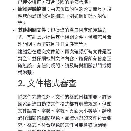
已接受檢疫，符合該國的檢疫標準。
寵物運輸協議
：由您選擇的運輸公司開具，說
明您的愛貓的運輸細節，例如航班號、艙位
等。
其他相關文件
：根據您的進口國家和運輸方
式，可能需要提供其他相關文件，例如芯片識
別證明、微型芯片註冊文件等等。
建議您在遞交文件前，再次確認所有文件是否
齊全，並仔細核對文件內容，確保所有信息正
確無誤。有任何疑問，請及時與相關部門或機
構聯繫。
2. 文件格式審查
除文件完整性外，文件的格式同樣重要。許多
國家對進口動物文件格式都有明確規定，例如
文件語言、字體、字號、頁面大小等等。請務
必仔細閱讀相關規範，並確保您的文件符合要
求。格式不符合規範的文件可能會被拒絕審