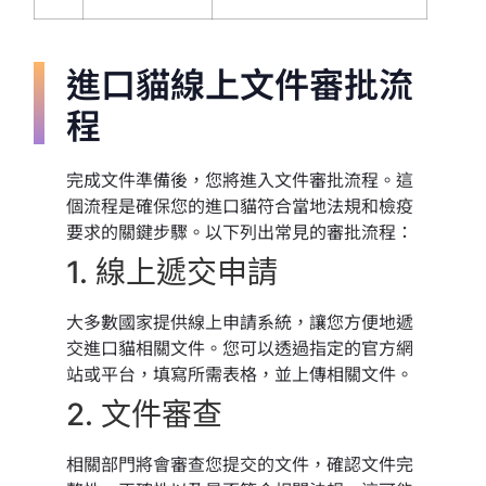
進口貓線上文件審批流
程
完成文件準備後，您將進入文件審批流程。這
個流程是確保您的進口貓符合當地法規和檢疫
要求的關鍵步驟。以下列出常見的審批流程：
1. 線上遞交申請
大多數國家提供線上申請系統，讓您方便地遞
交進口貓相關文件。您可以透過指定的官方網
站或平台，填寫所需表格，並上傳相關文件。
2. 文件審查
相關部門將會審查您提交的文件，確認文件完