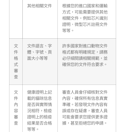
其他相關文件
根據您的進口國家和運輸
方式，可能需要提供其他
相關文件，例如芯片識別
證明、微型芯片註冊文件
等等。
文
文件語言、字
許多國家對進口動物文件
件
體、字號、頁
格式都有明確規定，請務
格
面大小等等
必仔細閱讀相關規範，並
式
確保您的文件符合要求。
審
查
文
健康證明上記
審查人員會仔細核對文件
件
載的貓咪信息
內容，確保所有信息真實
內
是否與實際情
準確。若發現文件內容有
容
況相符，檢疫
誤或存在疑慮，審查人員
審
證明上的檢疫
可能會要求您提供更多證
查
結果是否合格
據，甚至拒絕您的申請。
等等。