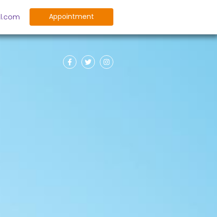
Appointment
l.com