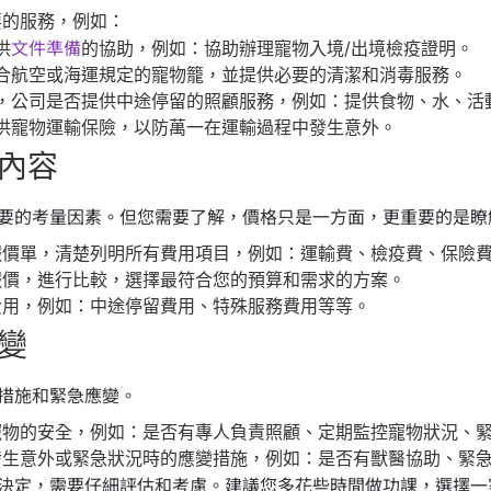
要的服務，例如：
文件準備
供
的協助，例如：協助辦理寵物入境/出境檢疫證明。
合航空或海運規定的寵物籠，並提供必要的清潔和消毒服務。
，公司是否提供中途停留的照顧服務，例如：提供食物、水、活
供寵物運輸保險，以防萬一在運輸過程中發生意外。
價內容
要的考量因素。但您需要了解，價格只是一方面，更重要的是瞭
價單，清楚列明所有費用項目，例如：運輸費、檢疫費、保險
價，進行比較，選擇最符合您的預算和需求的方案。
用，例如：中途停留費用、特殊服務費用等等。
應變
措施和緊急應變。
物的安全，例如：是否有專人負責照顧、定期監控寵物狀況、
生意外或緊急狀況時的應變措施，例如：是否有獸醫協助、緊
決定，需要仔細評估和考慮。建議您多花些時間做功課，選擇一