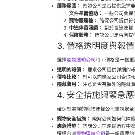
服務範圍：
確認公司是否提供您需
文件準備協助：
一些公司會提
寵物籠運輸：
確保公司提供符
中途停留照顧：
對於長途運輸
保險服務：
確認公司是否有提
3. 價格透明度與報
選擇
寵物運輸公司
時，價格是一個重
透明的報價：
要求公司提供詳細的報
價格比較：
您可以向幾家公司索取報
隱藏費用：
注意是否有額外的隱藏費
4. 安全措施與緊急
確保您選擇的寵物運輸公司重視安全
寵物安全措施：
瞭解公司如何保障寵
應急措施：
詢問公司在運輸過程中發
選擇台灣
寵物運輸公司
是一個重要的