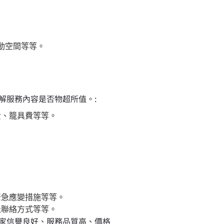
動空間等等。
解服務內容是否物超所值。:
費、籠具費等等。
緊急應變措施等等。
急聯絡方式等等。
家信譽良好、服務品質高、價格