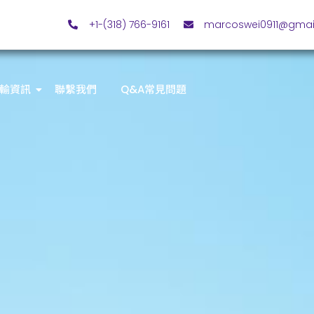
+1-(318) 766-9161
marcoswei0911@gmai
輸資訊
聯繫我們
Q&A常見問題